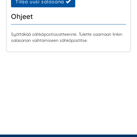
Tilaa uusi salasana
Ohjeet
Syöttäkää sähköpostiosoitteenne. Tulette saamaan linkin
salasanan vaihtamiseen sähköpostitse.