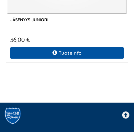
JÄSENYYS JUNIORI
36,00 €
Tuoteinfo
Sea Golf Rönnäs