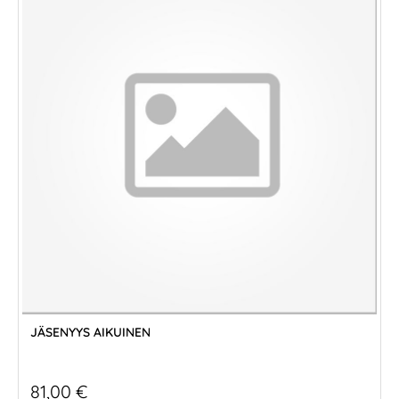
JÄSENYYS AIKUINEN
81,00 €